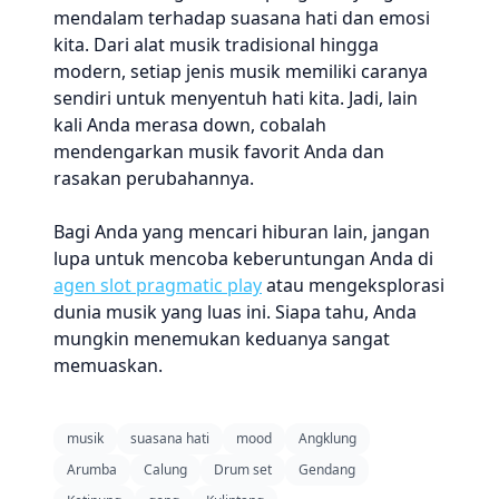
mendalam terhadap suasana hati dan emosi
kita. Dari alat musik tradisional hingga
modern, setiap jenis musik memiliki caranya
sendiri untuk menyentuh hati kita. Jadi, lain
kali Anda merasa down, cobalah
mendengarkan musik favorit Anda dan
rasakan perubahannya.
Bagi Anda yang mencari hiburan lain, jangan
lupa untuk mencoba keberuntungan Anda di
agen slot pragmatic play
atau mengeksplorasi
dunia musik yang luas ini. Siapa tahu, Anda
mungkin menemukan keduanya sangat
memuaskan.
musik
suasana hati
mood
Angklung
Arumba
Calung
Drum set
Gendang