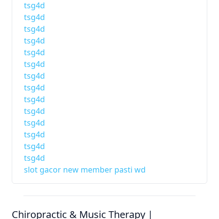
tsg4d
tsg4d
tsg4d
tsg4d
tsg4d
tsg4d
tsg4d
tsg4d
tsg4d
tsg4d
tsg4d
tsg4d
tsg4d
tsg4d
slot gacor new member pasti wd
Chiropractic & Music Therapy |