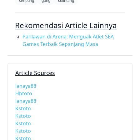
Ketipung
gong
Kulintang
Rekomendasi Article Lainnya
Pahlawan di Arena: Menguak Atlet SEA
Games Terbaik Sepanjang Masa
Article Sources
lanaya88
Hbtoto
lanaya88
Kstoto
Kstoto
Kstoto
Kstoto
Kstoto