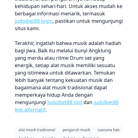
kehidupan sehari-hari. Untuk akses mudah ke
berbagai informasi menarik, termasuk
judolbet88 login
, pastikan untuk mengunjungi
situs kami.
Terakhir, ingatlah bahwa musik adalah hadiah
bagi jiwa. Baik itu melalui bunyi Angklung
yang merdu atau ritme Drum set yang
energik, setiap alat musik memiliki sesuatu
yang istimewa untuk ditawarkan. Temukan
lebih banyak tentang kekuatan musik dan
bagaimana alat musik tradisional dapat
memperkaya hidup Anda dengan
mengunjungi
judolbet88 slot
dan
judolbet88
link alternatif
.
alat musik tradisional
pengaruh musik
suasana hati