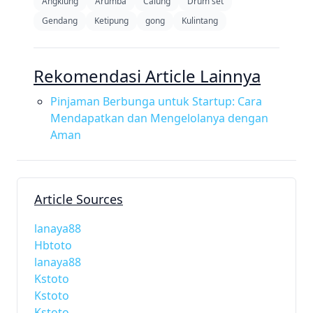
Angklung
Arumba
Calung
Drum set
Gendang
Ketipung
gong
Kulintang
Rekomendasi Article Lainnya
Pinjaman Berbunga untuk Startup: Cara
Mendapatkan dan Mengelolanya dengan
Aman
Article Sources
lanaya88
Hbtoto
lanaya88
Kstoto
Kstoto
Kstoto