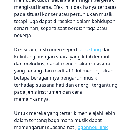
membuat tubuh secara alami ingin bergerak
mengikuti irama. Efek ini tidak hanya terbatas
pada situasi konser atau pertunjukan musik,
tetapi juga dapat dirasakan dalam kehidupan
sehari-hari, seperti saat berolahraga atau
bekerja.
Di sisi lain, instrumen seperti
angklung
dan
kulintang, dengan suara yang lebih lembut
dan melodius, dapat menciptakan suasana
yang tenang dan meditatif. Ini menunjukkan
betapa beragamnya pengaruh musik
terhadap suasana hati dan energi, tergantung
pada jenis instrumen dan cara
memainkannya.
Untuk mereka yang tertarik menjelajahi lebih
dalam tentang bagaimana musik dapat
memengaruhi suasana hati,
agenhoki link