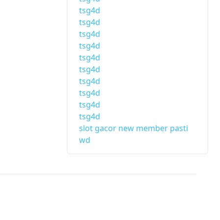
tsg4d
tsg4d
tsg4d
tsg4d
tsg4d
tsg4d
tsg4d
tsg4d
tsg4d
tsg4d
slot gacor new member pasti
wd