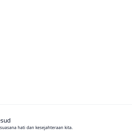
esud
uasana hati dan kesejahteraan kita.