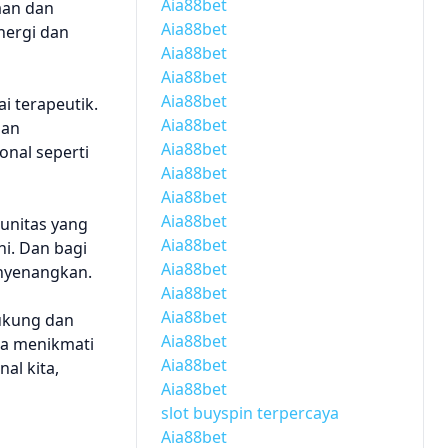
Aia88bet
aan dan
Aia88bet
nergi dan
Aia88bet
Aia88bet
Aia88bet
i terapeutik.
Aia88bet
dan
Aia88bet
onal seperti
Aia88bet
Aia88bet
Aia88bet
munitas yang
Aia88bet
ni. Dan bagi
Aia88bet
nyenangkan.
Aia88bet
Aia88bet
dukung dan
Aia88bet
uga menikmati
Aia88bet
al kita,
Aia88bet
slot buyspin terpercaya
Aia88bet