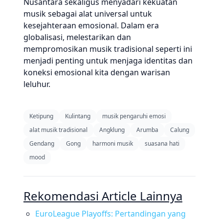
Nusantara sekaligus menyadari kekuatan
musik sebagai alat universal untuk
kesejahteraan emosional. Dalam era
globalisasi, melestarikan dan
mempromosikan musik tradisional seperti ini
menjadi penting untuk menjaga identitas dan
koneksi emosional kita dengan warisan
leluhur.
Ketipung
Kulintang
musik pengaruhi emosi
alat musik tradisional
Angklung
Arumba
Calung
Gendang
Gong
harmoni musik
suasana hati
mood
Rekomendasi Article Lainnya
EuroLeague Playoffs: Pertandingan yang