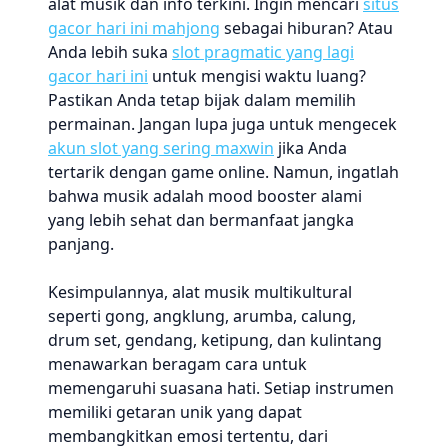
alat musik dan info terkini. Ingin mencari
situs
gacor hari ini mahjong
sebagai hiburan? Atau
Anda lebih suka
slot pragmatic yang lagi
gacor hari ini
untuk mengisi waktu luang?
Pastikan Anda tetap bijak dalam memilih
permainan. Jangan lupa juga untuk mengecek
akun slot yang sering maxwin
jika Anda
tertarik dengan game online. Namun, ingatlah
bahwa musik adalah mood booster alami
yang lebih sehat dan bermanfaat jangka
panjang.
Kesimpulannya, alat musik multikultural
seperti gong, angklung, arumba, calung,
drum set, gendang, ketipung, dan kulintang
menawarkan beragam cara untuk
memengaruhi suasana hati. Setiap instrumen
memiliki getaran unik yang dapat
membangkitkan emosi tertentu, dari