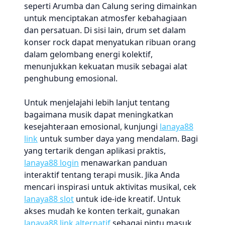
seperti Arumba dan Calung sering dimainkan
untuk menciptakan atmosfer kebahagiaan
dan persatuan. Di sisi lain, drum set dalam
konser rock dapat menyatukan ribuan orang
dalam gelombang energi kolektif,
menunjukkan kekuatan musik sebagai alat
penghubung emosional.
Untuk menjelajahi lebih lanjut tentang
bagaimana musik dapat meningkatkan
kesejahteraan emosional, kunjungi
lanaya88
link
untuk sumber daya yang mendalam. Bagi
yang tertarik dengan aplikasi praktis,
lanaya88 login
menawarkan panduan
interaktif tentang terapi musik. Jika Anda
mencari inspirasi untuk aktivitas musikal, cek
lanaya88 slot
untuk ide-ide kreatif. Untuk
akses mudah ke konten terkait, gunakan
lanaya88 link alternatif
sebagai pintu masuk