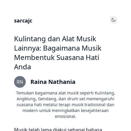
sarcajc
Toggle
Kulintang dan Alat Musik
Lainnya: Bagaimana Musik
Membentuk Suasana Hati
Anda
Raina Nathania
RN
Temukan bagaimana alat musik seperti Kulintang,
Angklung, Gendang, dan drum set memengaruhi
suasana hati melalui terapi musik tradisional dan
modern untuk meningkatkan kesejahteraan
emosional.
Musik telah lama diakui sebagai bahasa