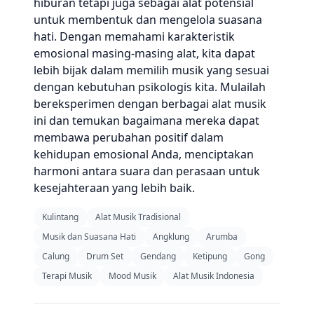
hiburan tetapi juga sebagai alat potensial
untuk membentuk dan mengelola suasana
hati. Dengan memahami karakteristik
emosional masing-masing alat, kita dapat
lebih bijak dalam memilih musik yang sesuai
dengan kebutuhan psikologis kita. Mulailah
bereksperimen dengan berbagai alat musik
ini dan temukan bagaimana mereka dapat
membawa perubahan positif dalam
kehidupan emosional Anda, menciptakan
harmoni antara suara dan perasaan untuk
kesejahteraan yang lebih baik.
Kulintang
Alat Musik Tradisional
Musik dan Suasana Hati
Angklung
Arumba
Calung
Drum Set
Gendang
Ketipung
Gong
Terapi Musik
Mood Musik
Alat Musik Indonesia