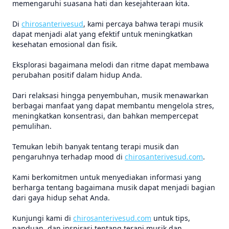
memengaruhi suasana hati dan kesejahteraan kita.
Di
chirosanterivesud
, kami percaya bahwa terapi musik
dapat menjadi alat yang efektif untuk meningkatkan
kesehatan emosional dan fisik.
Eksplorasi bagaimana melodi dan ritme dapat membawa
perubahan positif dalam hidup Anda.
Dari relaksasi hingga penyembuhan, musik menawarkan
berbagai manfaat yang dapat membantu mengelola stres,
meningkatkan konsentrasi, dan bahkan mempercepat
pemulihan.
Temukan lebih banyak tentang terapi musik dan
pengaruhnya terhadap mood di
chirosanterivesud.com
.
Kami berkomitmen untuk menyediakan informasi yang
berharga tentang bagaimana musik dapat menjadi bagian
dari gaya hidup sehat Anda.
Kunjungi kami di
chirosanterivesud.com
untuk tips,
panduan, dan inspirasi tentang terapi musik dan