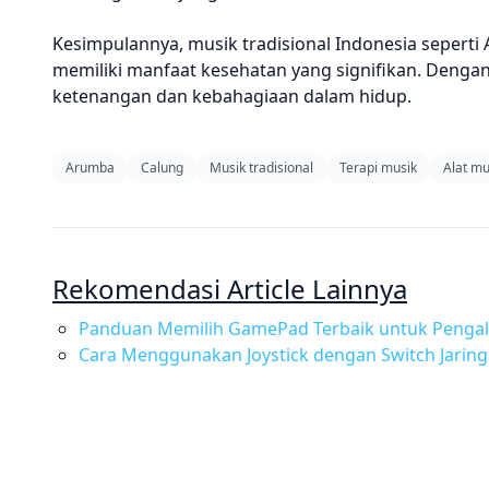
Kesimpulannya, musik tradisional Indonesia seperti
memiliki manfaat kesehatan yang signifikan. Deng
ketenangan dan kebahagiaan dalam hidup.
Arumba
Calung
Musik tradisional
Terapi musik
Alat mu
Rekomendasi Article Lainnya
Panduan Memilih GamePad Terbaik untuk Penga
Cara Menggunakan Joystick dengan Switch Jarin