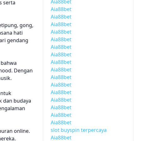
Aia88bet
 serta
Aia88bet
Aia88bet
Aia88bet
etipung, gong,
Aia88bet
asana hati
Aia88bet
ari gendang
Aia88bet
Aia88bet
Aia88bet
n bahwa
Aia88bet
 mood. Dengan
Aia88bet
usik.
Aia88bet
Aia88bet
untuk
Aia88bet
k dan budaya
Aia88bet
engalaman
Aia88bet
Aia88bet
slot buyspin terpercaya
buran online.
Aia88bet
ereka.