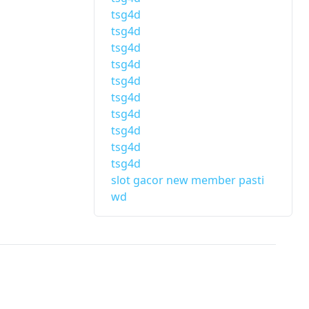
tsg4d
tsg4d
tsg4d
tsg4d
tsg4d
tsg4d
tsg4d
tsg4d
tsg4d
tsg4d
slot gacor new member pasti
wd