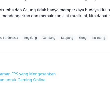
 Arumba dan Calung tidak hanya memperkaya budaya kita te
an mendengarkan dan memainkan alat musik ini, kita dapa
sik Indonesia
Angklung
Gendang
Ketipung
Gong
Kulintang
laman FPS yang Mengesankan
gan untuk Gaming Online