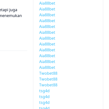
Aia88bet
Aia88bet
tapi juga
Aia88bet
t menemukan
Aia88bet
Aia88bet
Aia88bet
Aia88bet
Aia88bet
Aia88bet
Aia88bet
Aia88bet
Aia88bet
Twobet88
Twobet88
Twobet88
tsg4d
tsg4d
tsg4d
tsg4d