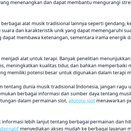
 yang menenangkan dan dapat membantu mengurangi stres
berbagai alat musik tradisional lainnya seperti gendang, k
ki suara dan karakteristik unik yang dapat memengaruhi su
ng dapat membawa ketenangan, sementara irama energik d
t menjadi alat untuk terapi. Banyak penelitian menunjukka
s, meningkatkan kualitas tidur, dan bahkan memperbaiki
ung memiliki potensi besar untuk digunakan dalam terapi m
am tentang dunia musik tradisional Indonesia, jangan ragu 
nemukan berbagai informasi dan sumber daya tentang musi
untungan dalam permainan slot,
allototo slot
menawarkan p
 informasi lebih lanjut tentang berbagai permainan dan hi
alternatif
menyediakan akses mudah ke berbagai layanan m