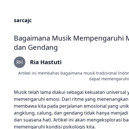
sarcajc
Bagaimana Musik Mempengaruhi Moo
dan Gendang
Ria Hastuti
RH
Artikel ini membahas bagaimana musik tradisional Indon
dapat memengaruhi s
Musik telah lama diakui sebagai kekuatan univers
memengaruhi emosi. Dari ritme yang menenangkan 
membawa kita pada perjalanan emosional yang unik. 
angklung, calung, dan gendang tidak hanya menjadi
dan suasana hati. Artikel ini akan mengeksplorasi 
memengaruhi kondisi psikologis kita.