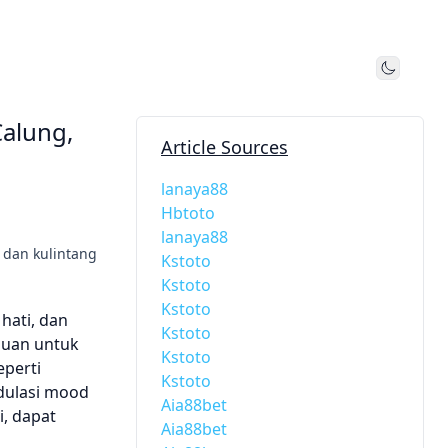
Toggle
alung,
Article Sources
lanaya88
Hbtoto
lanaya88
 dan kulintang
Kstoto
Kstoto
Kstoto
hati, dan
Kstoto
puan untuk
Kstoto
eperti
Kstoto
dulasi mood
Aia88bet
i, dapat
Aia88bet