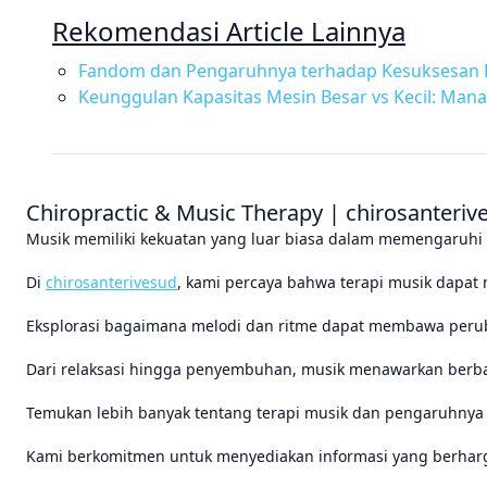
Rekomendasi Article Lainnya
Fandom dan Pengaruhnya terhadap Kesuksesan Fil
Keunggulan Kapasitas Mesin Besar vs Kecil: Man
Chiropractic & Music Therapy | chirosanteriv
Musik memiliki kekuatan yang luar biasa dalam memengaruhi s
Di
chirosanterivesud
, kami percaya bahwa terapi musik dapat 
Eksplorasi bagaimana melodi dan ritme dapat membawa perub
Dari relaksasi hingga penyembuhan, musik menawarkan berb
Temukan lebih banyak tentang terapi musik dan pengaruhnya
Kami berkomitmen untuk menyediakan informasi yang berharg