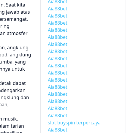
Aia88bet
. Saat kita
Aia88bet
ng jawab atas
Aia88bet
bersemangat,
Aia88bet
ring
Aia88bet
kan atmosfer
Aia88bet
Aia88bet
an, angklung
Aia88bet
ood, angklung
Aia88bet
rumba, yang
Aia88bet
nnya untuk
Aia88bet
Aia88bet
rdetak dapat
Aia88bet
endengarkan
Aia88bet
 angklung dan
Aia88bet
aan,
Aia88bet
Aia88bet
m musik.
slot buyspin terpercaya
lam tarian
Aia88bet