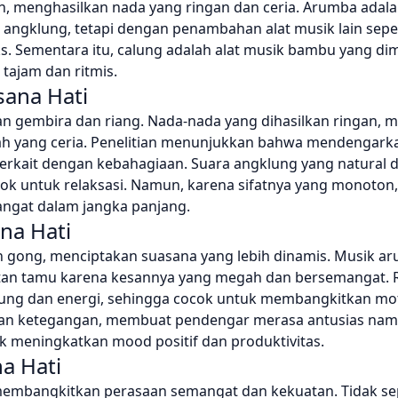
, menghasilkan nada yang ringan dan ceria. Arumba adal
ngklung, tetapi dengan penambahan alat musik lain sepe
. Sementara itu, calung adalah alat musik bambu yang di
tajam dan ritmis.
sana Hati
gembira dan riang. Nada-nada yang dihasilkan ringan, 
rah yang ceria. Penelitian menunjukkan bahwa mendengark
rkait dengan kebahagiaan. Suara angklung yang natural 
k untuk relaksasi. Namun, karena sifatnya yang monoton
ngat dalam jangka panjang.
na Hati
gong, menciptakan suasana yang lebih dinamis. Musik ar
tan tamu karena kesannya yang megah dan bersemangat. 
g dan energi, sehingga cocok untuk membangkitkan motiv
kan ketegangan, membuat pendengar merasa antusias nam
k meningkatkan mood positif dan produktivitas.
a Hati
 membangkitkan perasaan semangat dan kekuatan. Tidak se