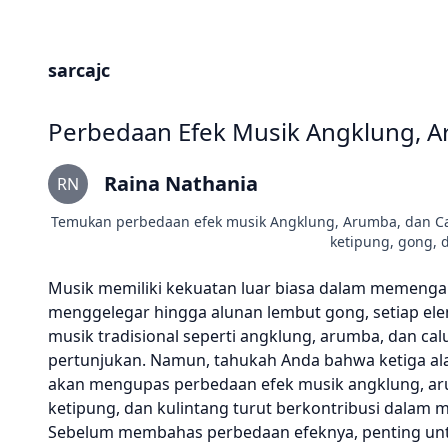
sarcajc
Perbedaan Efek Musik Angklung, A
Raina Nathania
RN
Temukan perbedaan efek musik Angklung, Arumba, dan Cal
ketipung, gong,
Musik memiliki kekuatan luar biasa dalam memenga
menggelegar hingga alunan lembut gong, setiap ele
musik tradisional seperti angklung, arumba, dan ca
pertunjukan. Namun, tahukah Anda bahwa ketiga alat 
akan mengupas perbedaan efek musik angklung, arum
ketipung, dan kulintang turut berkontribusi dala
Sebelum membahas perbedaan efeknya, penting untu