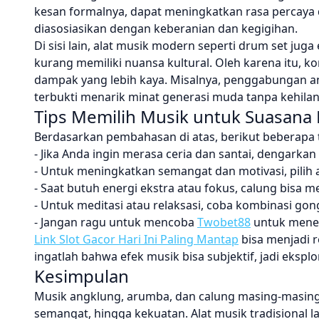
kesan formalnya, dapat meningkatkan rasa percaya d
diasosiasikan dengan keberanian dan kegigihan.
Di sisi lain, alat musik modern seperti drum set ju
kurang memiliki nuansa kultural. Oleh karena itu, 
dampak yang lebih kaya. Misalnya, penggabungan a
terbukti menarik minat generasi muda tanpa kehilang
Tips Memilih Musik untuk Suasana 
Berdasarkan pembahasan di atas, berikut beberapa t
- Jika Anda ingin merasa ceria dan santai, dengarkan
- Untuk meningkatkan semangat dan motivasi, pili
- Saat butuh energi ekstra atau fokus, calung bisa me
- Untuk meditasi atau relaksasi, coba kombinasi gon
- Jangan ragu untuk mencoba
Twobet88
untuk menem
Link Slot Gacor Hari Ini Paling Mantap
bisa menjadi r
ingatlah bahwa efek musik bisa subjektif, jadi eksplor
Kesimpulan
Musik angklung, arumba, dan calung masing-masing 
semangat, hingga kekuatan. Alat musik tradisional l