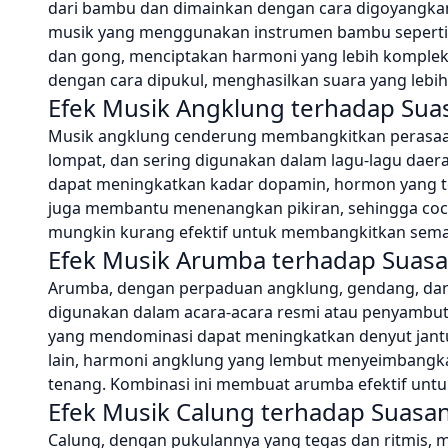
dari bambu dan dimainkan dengan cara digoyangkan
musik yang menggunakan instrumen bambu seperti a
dan gong, menciptakan harmoni yang lebih kompleks
dengan cara dipukul, menghasilkan suara yang lebih 
Efek Musik Angklung terhadap Sua
Musik angklung cenderung membangkitkan perasaan 
lompat, dan sering digunakan dalam lagu-lagu dae
dapat meningkatkan kadar dopamin, hormon yang te
juga membantu menenangkan pikiran, sehingga coco
mungkin kurang efektif untuk membangkitkan sema
Efek Musik Arumba terhadap Suasa
Arumba, dengan perpaduan angklung, gendang, dan 
digunakan dalam acara-acara resmi atau penyambu
yang mendominasi dapat meningkatkan denyut jantun
lain, harmoni angklung yang lembut menyeimbang
tenang. Kombinasi ini membuat arumba efektif untu
Efek Musik Calung terhadap Suasan
Calung, dengan pukulannya yang tegas dan ritmis,