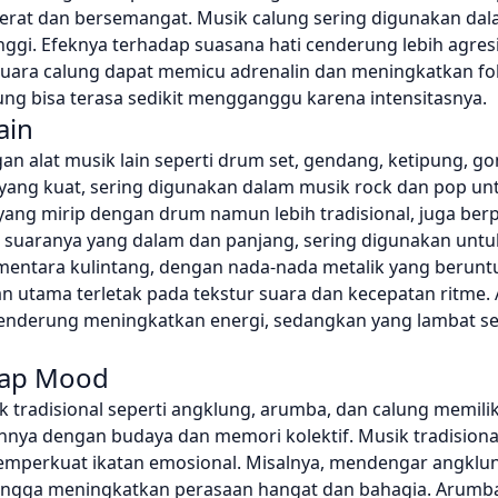
berat dan bersemangat. Musik calung sering digunakan da
ggi. Efeknya terhadap suasana hati cenderung lebih agres
 suara calung dapat memicu adrenalin dan meningkatkan fo
calung bisa terasa sedikit mengganggu karena intensitasnya.
ain
 alat musik lain seperti drum set, gendang, ketipung, go
yang kuat, sering digunakan dalam musik rock dan pop un
ng mirip dengan drum namun lebih tradisional, juga ber
suaranya yang dalam dan panjang, sering digunakan unt
ntara kulintang, dengan nada-nada metalik yang berunt
n utama terletak pada tekstur suara dan kecepatan ritme. 
cenderung meningkatkan energi, sedangkan yang lambat se
dap Mood
 tradisional seperti angklung, arumba, dan calung memili
nya dengan budaya dan memori kolektif. Musik tradisiona
mperkuat ikatan emosional. Misalnya, mendengar angklun
ehingga meningkatkan perasaan hangat dan bahagia. Arumb